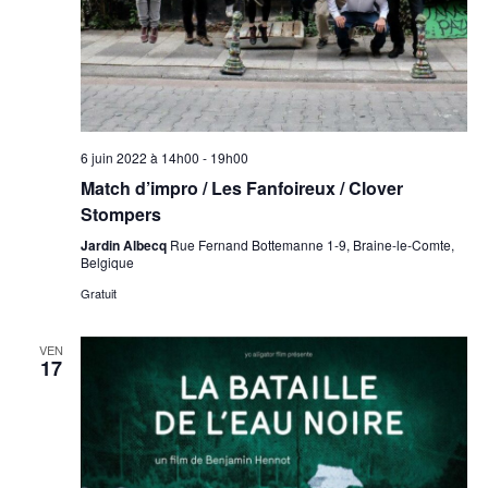
6 juin 2022 à 14h00
-
19h00
Match d’impro / Les Fanfoireux / Clover
Stompers
Jardin Albecq
Rue Fernand Bottemanne 1-9, Braine-le-Comte,
Belgique
Gratuit
VEN
17