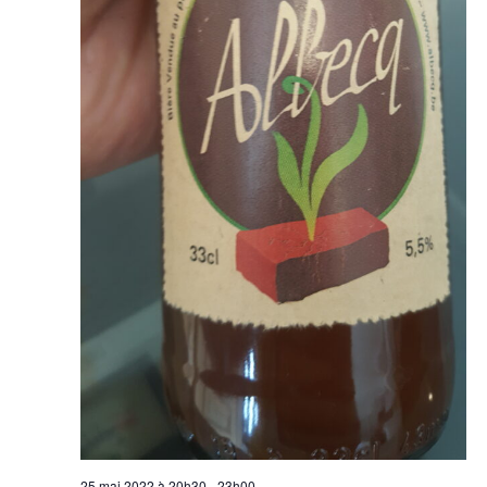
25 mai 2022 à 20h30
-
23h00