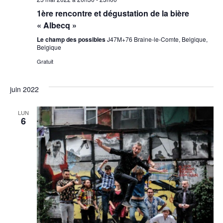
1ère rencontre et dégustation de la bière
« Albecq »
Le champ des possibles
J47M+76 Braine-le-Comte, Belgique,
Belgique
Gratuit
juin 2022
LUN
6