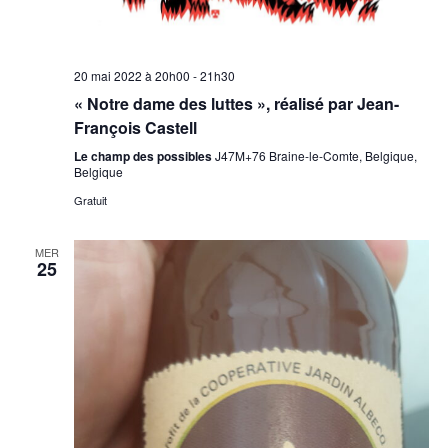
20 mai 2022 à 20h00
-
21h30
« Notre dame des luttes », réalisé par Jean-
François Castell
Le champ des possibles
J47M+76 Braine-le-Comte, Belgique,
Belgique
Gratuit
MER
25