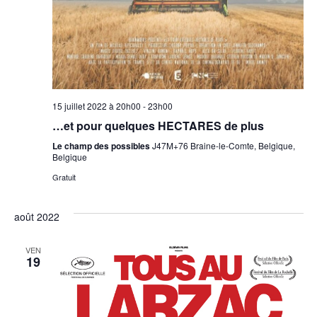
15 juillet 2022 à 20h00
-
23h00
…et pour quelques HECTARES de plus
Le champ des possibles
J47M+76 Braine-le-Comte, Belgique,
Belgique
Gratuit
août 2022
VEN
19