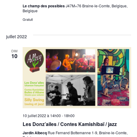
Le champ des possibles
J47M+76 Braine-le-Comte, Belgique,
Belgique
Gratuit
juillet 2022
DIM
10
10 juillet 2022 à 14h00
-
18h00
Les Donz’ailes / Contes Kamishibaï / jazz
Jardin Albecq
Rue Fernand Bottemanne 1-9, Braine-le-Comte,