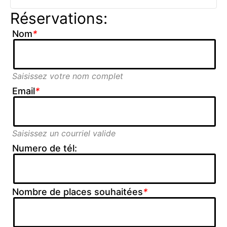
Réservations:
Nom
*
Saisissez votre nom complet
Email
*
Saisissez un courriel valide
Numero de tél:
Nombre de places souhaitées
*