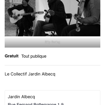
Silly Swing
Gratuit
Tout publique
Le Collectif Jardin Albecq
Jardin Albecq
Rue Fernand Bottemanne 1-9