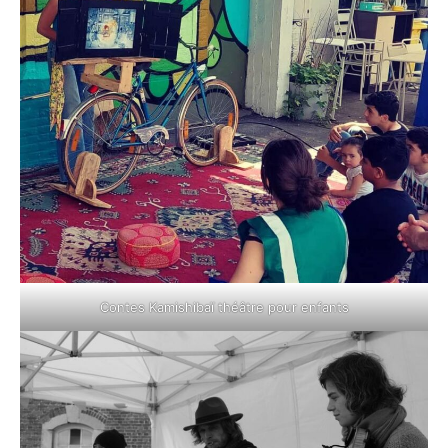
Contes Kamishibaï théâtre pour enfants