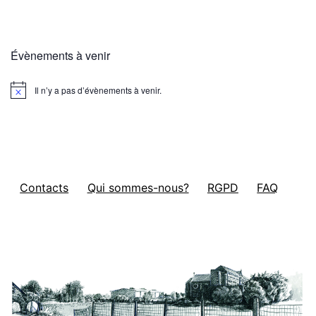
Évènements à venir
Il n’y a pas d’évènements à venir.
Notice
Contacts
Qui sommes-nous?
RGPD
FAQ