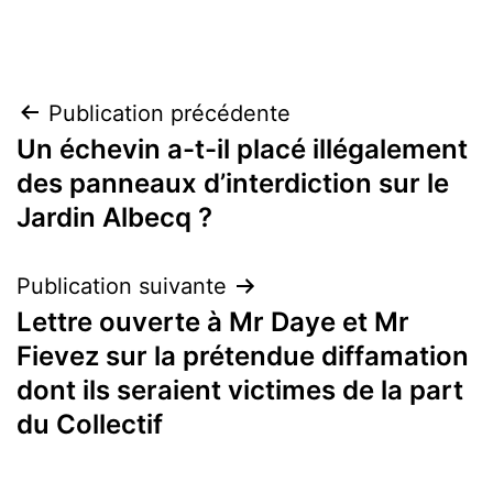
Navigation
Publication précédente
Un échevin a-t-il placé illégalement
de
des panneaux d’interdiction sur le
l’article
Jardin Albecq ?
Publication suivante
Lettre ouverte à Mr Daye et Mr
Fievez sur la prétendue diffamation
dont ils seraient victimes de la part
du Collectif