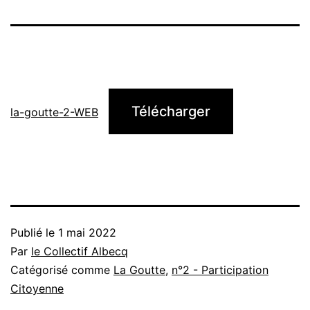
Télécharger
la-goutte-2-WEB
Publié le
1 mai 2022
Par
le Collectif Albecq
Catégorisé comme
La Goutte
,
n°2 - Participation
Citoyenne