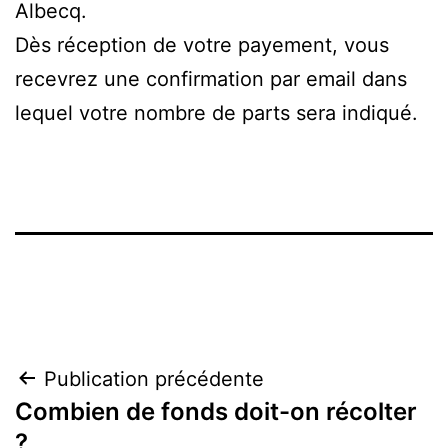
Albecq.
Dès réception de votre payement, vous
recevrez une confirmation par email dans
lequel votre nombre de parts sera indiqué.
Navigation
Publication précédente
Combien de fonds doit-on récolter
de
?