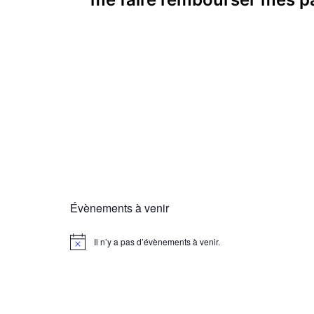
de
l’article
Évènements à venir
Il n’y a pas d’évènements à venir.
Notice