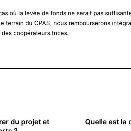
cas où la levée de fonds ne serait pas suffisant
le terrain du CPAS, nous rembourserons intégr
s des coopérateurs.trices.
rer du projet et
Quelle est la 
rts ?