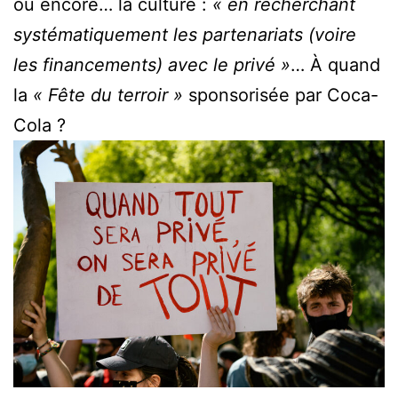
ou encore… la culture :
« en recherchant
systématiquement les partenariats (voire
les financements) avec le privé »
… À quand
la
« Fête du terroir »
sponsorisée par Coca-
Cola ?