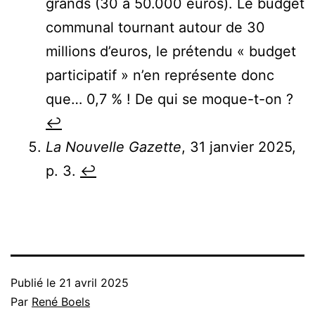
grands (30 à 50.000 euros). Le budget
communal tournant autour de 30
millions d’euros, le prétendu « budget
participatif » n’en représente donc
que… 0,7 % ! De qui se moque-t-on ?
↩︎
La Nouvelle Gazette
, 31 janvier 2025,
p. 3.
↩︎
Publié le
21 avril 2025
Par
René Boels