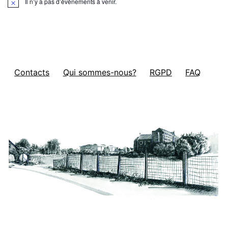
Il n’y a pas d’évènements à venir.
Notice
Contacts
Qui sommes-nous?
RGPD
FAQ