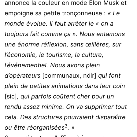
annonce la couleur en mode Elon Musk et
empoigne sa petite tronçonneuse :
« Le
monde évolue. Il faut arrêter le « on a
toujours fait comme ça ». Nous entamons
une énorme réflexion, sans œillères, sur
l’économie, le tourisme, la culture,
l’événementiel. Nous avons plein
d’opérateurs
[communaux, ndlr]
qui font
plein de petites animations dans leur coin
[sic]
, qui parfois coûtent cher pour un
rendu assez minime. On va supprimer tout
cela. Des structures pourraient disparaître
3
ou être réorganisées
. »