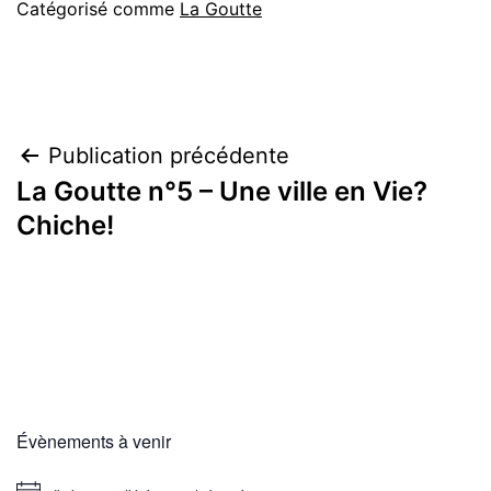
Catégorisé comme
La Goutte
Navigation
Publication précédente
La Goutte n°5 – Une ville en Vie?
de
Chiche!
l’article
Évènements à venir