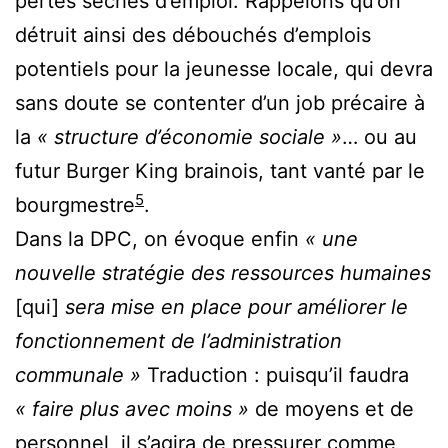
pertes sèches d’emploi. Rappelons qu’on
détruit ainsi des débouchés d’emplois
potentiels pour la jeunesse locale, qui devra
sans doute se contenter d’un job précaire à
la
« structure d’économie sociale »
… ou au
futur Burger King brainois, tant vanté par le
5
bourgmestre
.
Dans la DPC, on évoque enfin
« une
nouvelle stratégie des ressources humaines
[qui]
sera mise en place pour améliorer le
fonctionnement de l’administration
communale »
Traduction : puisqu’il faudra
« faire plus avec moins »
de moyens et de
personnel, il s’agira de pressurer comme