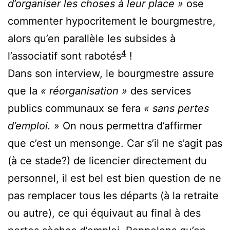
d’organiser les choses à leur place »
ose
commenter hypocritement le bourgmestre,
alors qu’en parallèle les subsides à
4
l’associatif sont rabotés
!
Dans son interview, le bourgmestre assure
que la
« réorganisation »
des services
publics communaux se fera
« sans pertes
d’emploi.
» On nous permettra d’affirmer
que c’est un mensonge. Car s’il ne s’agit pas
(à ce stade?) de licencier directement du
personnel, il est bel est bien question de ne
pas remplacer tous les départs (à la retraite
ou autre), ce qui équivaut au final à des